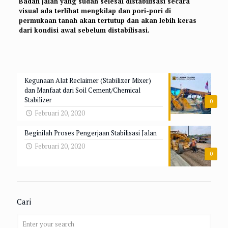
Badan jalan yang sudah selesai distabilisasi secara
visual ada terlihat mengkilap dan pori-pori di
permukaan tanah akan tertutup dan akan lebih keras
dari kondisi awal sebelum distabilisasi.
Kegunaan Alat Reclaimer (Stabilizer Mixer)
dan Manfaat dari Soil Cement/Chemical
Stabilizer
0
Februari 20, 2020
Beginilah Proses Pengerjaan Stabilisasi Jalan
Februari 20, 2020
0
Cari