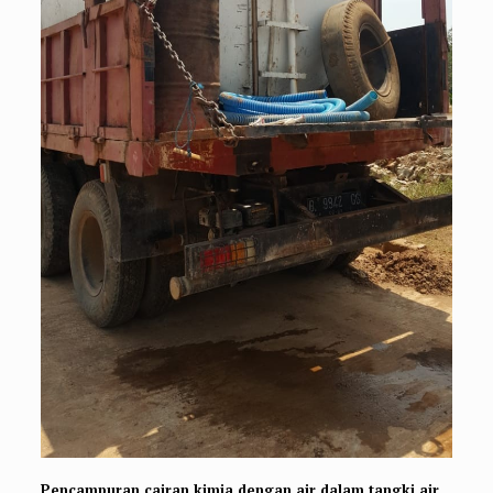
Pencampuran cairan kimia dengan air dalam tangki air,