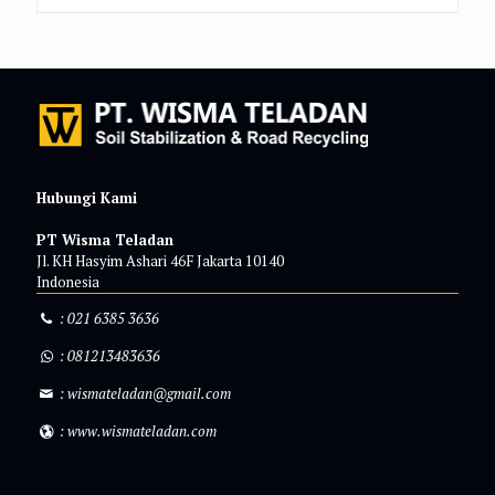
Hubungi Kami
PT Wisma Teladan
Jl. KH Hasyim Ashari 46F Jakarta 10140
Indonesia
:
021 6385 3636
:
081213483636
:
wismateladan@gmail.com
:
www.wismateladan.com